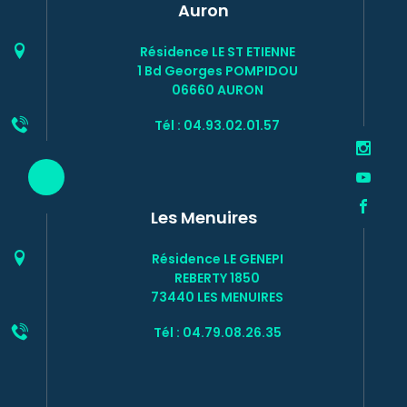
Auron
Résidence LE ST ETIENNE
1 Bd Georges POMPIDOU
06660 AURON
Tél : 04.93.02.01.57
Les Menuires
Résidence LE GENEPI
REBERTY 1850
73440 LES MENUIRES
Tél : 04.79.08.26.35