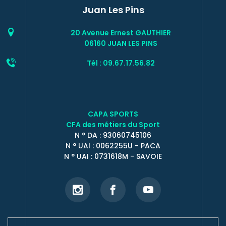
Juan Les Pins
20 Avenue Ernest GAUTHIER
06160 JUAN LES PINS
Tél : 09.67.17.56.82
CAPA SPORTS
CFA des métiers du Sport
N ° DA : 93060745106
N ° UAI : 0062255U - PACA
N ° UAI : 0731618M - SAVOIE