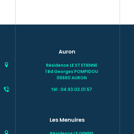
Auron
Résidence LE ST ETIENNE
1 Bd Georges POMPIDOU
06660 AURON
Tél : 04.93.02.01.57
Les Menuires
Résidence LE GENEPI