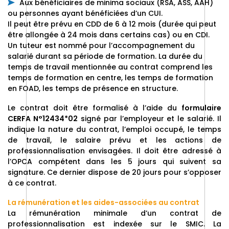
Aux bénéficiaires de minima sociaux (RSA, ASS, AAH)
ou personnes ayant bénéficiées d’un CUI.
Il peut être prévu en CDD de 6 à 12 mois (durée qui peut
être allongée à 24 mois dans certains cas) ou en CDI.
Un tuteur est nommé pour l’accompagnement du
salarié durant sa période de formation. La durée du
temps de travail mentionnée au contrat comprend les
temps de formation en centre, les temps de formation
en FOAD, les temps de présence en structure.
Le contrat doit être formalisé à l’aide du
formulaire
CERFA N°12434*02
signé par l’employeur et le salarié. Il
indique la nature du contrat, l’emploi occupé, le temps
de travail, le salaire prévu et les actions de
professionnalisation envisagées. Il doit être adressé à
l’OPCA compétent dans les 5 jours qui suivent sa
signature. Ce dernier dispose de 20 jours pour s’opposer
à ce contrat.
La rémunération et les aides-associées au contrat
La rémunération minimale d’un contrat de
professionnalisation est indexée sur le SMIC. La