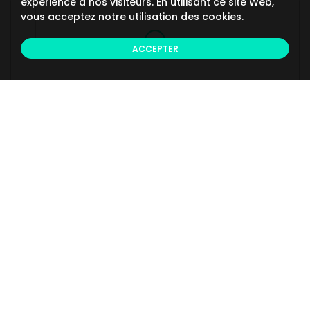
expérience à nos visiteurs. En utilisant ce site Web,
vous acceptez notre utilisation des cookies.
ACCEPTER
PROGRAMME 2026
Date et lieux