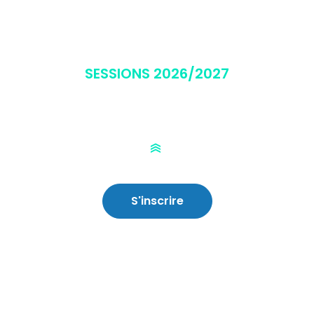
SESSIONS 2026/2027
PISTEUR SECOURISTE AURON
S'inscrire