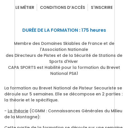
LE MÉTIER
CONDITIONS D’ACCÈS
S'INSCRIRE
DURÉE DE LA FORMATION : 175 heures
Membre des Domaines Skiables de France et de
l'Association Nationale
des Directeurs de Pistes et de la Sécurité de Stations de
Sports d'Hiver
CAPA SPORTS est Habilité pour la formation du Brevet
National PSA1
La formation au Brevet National de Pisteur Secouriste se
déroule sur 5 semaines. Elle se décompose en 2 parties :
la théorie et le spécifique.
-
La théorie
(CGMM : Connaissances Générales du Milieu
de la Montagne):
Cette partie de la formation se déroule sur une semaine.