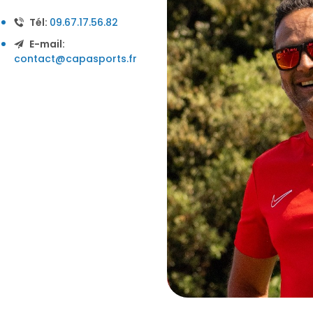
Tél:
09.67.17.56.82
E-mail:
contact@capasports.fr