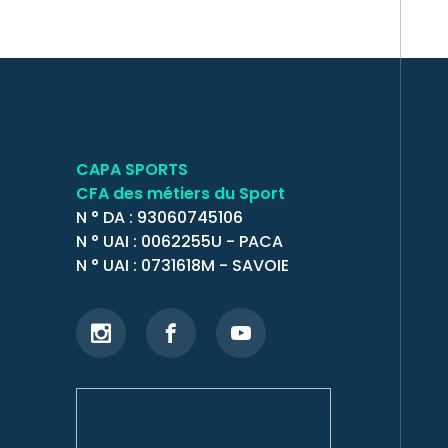
CAPA SPORTS
CFA des métiers du Sport
N ° DA : 93060745106
N ° UAI : 0062255U - PACA
N ° UAI : 0731618M - SAVOIE