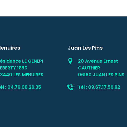
Menuires
Juan Les Pins
ésidence LE GENEPI
20 Avenue Ernest
EBERTY 1850
GAUTHIER
3440 LES MENUIRES
06160 JUAN LES PINS
él : 04.79.08.26.35
Tél : 09.67.17.56.82