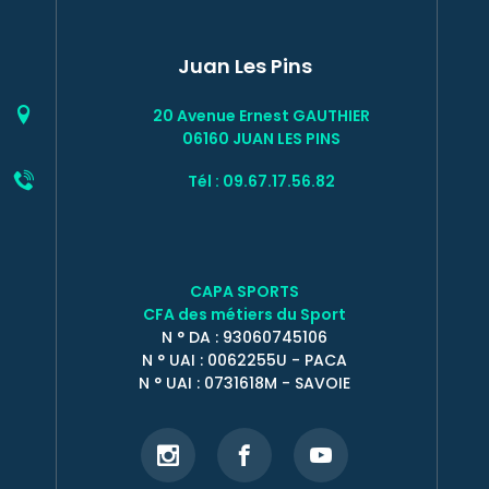
Juan Les Pins
20 Avenue Ernest GAUTHIER
06160 JUAN LES PINS
Tél : 09.67.17.56.82
CAPA SPORTS
CFA des métiers du Sport
N ° DA : 93060745106
N ° UAI : 0062255U - PACA
N ° UAI : 0731618M - SAVOIE