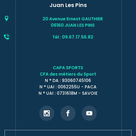
Juan Les Pins
20 Avenue Ernest GAUTHIER
06160 JUAN LES PINS
Tél : 09.67.17.56.82
CAPA SPORTS
CFA des métiers du Sport
N ° DA : 93060745106
N ° UAI : 0062255U - PACA
N ° UAI : 0731618M - SAVOIE