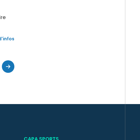
ire
d'infos
CAPA SPORTS