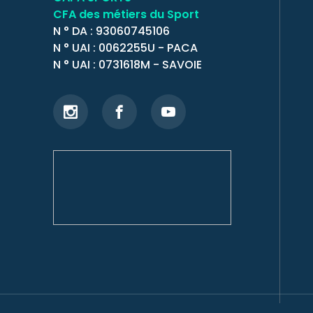
CFA des métiers du Sport
N ° DA : 93060745106
N ° UAI : 0062255U - PACA
N ° UAI : 0731618M - SAVOIE