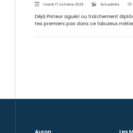
mardi 17 octobre 2023
Actualités
Déjà Pisteur aguéri ou fraîchement diplôm
tes premiers pas dans ce fabuleux métie
Auron
Les 