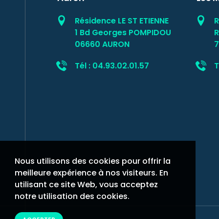
Résidence LE ST ETIENNE
R
1 Bd Georges POMPIDOU
R
06660 AURON
7
Tél : 04.93.02.01.57
T
Nous utilisons des cookies pour offrir la
meilleure expérience à nos visiteurs. En
utilisant ce site Web, vous acceptez
notre utilisation des cookies.