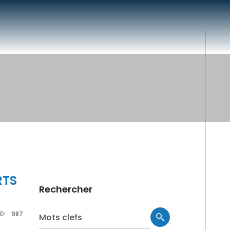
RTS
Rechercher
987