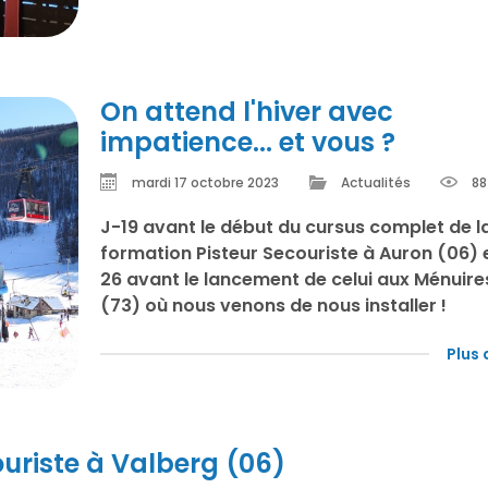
On attend l'hiver avec
impatience... et vous ?
mardi 17 octobre 2023
Actualités
88
J-19 avant le début du cursus complet de l
formation Pisteur Secouriste à Auron (06) 
26 avant le lancement de celui aux Ménuire
(73) où nous venons de nous installer !
Plus 
ouriste à Valberg (06)